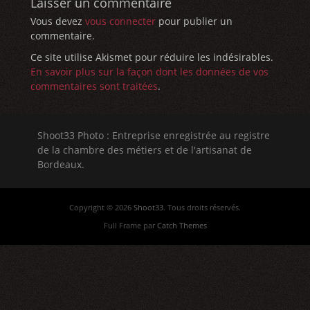
Laisser un commentaire
Vous devez
vous connecter
pour publier un
commentaire.
Ce site utilise Akismet pour réduire les indésirables.
En savoir plus sur la façon dont les données de vos
commentaires sont traitées
.
Shoot33 Photo : Entreprise enregistrée au registre
de la chambre des métiers et de l'artisanat de
Bordeaux.
Copyright © 2026
Shoot33
. Tous droits réservés.
Full Frame par
Catch Themes