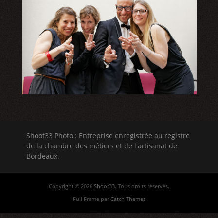
Shoot33 Photo : Entreprise enregistrée au registre
de la chambre des métiers et de l'artisanat de
Bordeaux.
Copyright © 2026
Shoot33
. Tous droits réservés.
Full Frame par
Catch Themes