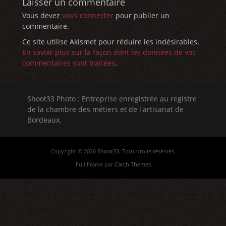
Laisser un commentaire
Vous devez
vous connecter
pour publier un
commentaire.
Ce site utilise Akismet pour réduire les indésirables.
En savoir plus sur la façon dont les données de vos
commentaires sont traitées
.
Shoot33 Photo : Entreprise enregistrée au registre
de la chambre des métiers et de l'artisanat de
Bordeaux.
Copyright © 2026
Shoot33
. Tous droits réservés.
Full Frame par
Catch Themes